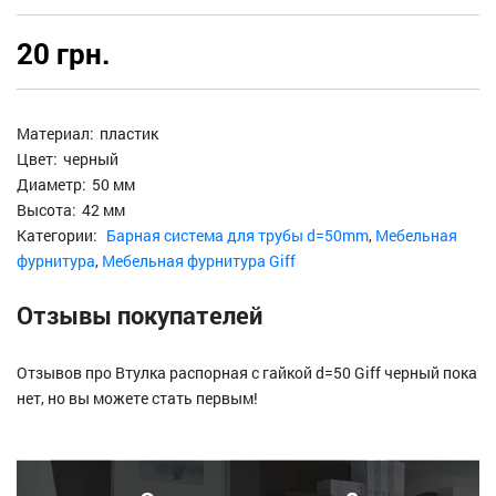
20 грн.
Материал:
пластик
Цвет:
черный
Диаметр:
50 мм
Высота:
42 мм
Категории:
Барная система для трубы d=50mm
,
Мебельная
фурнитура
,
Мебельная фурнитура Giff
Отзывы покупателей
Отзывов про Втулка распорная с гайкой d=50 Giff черный пока
нет, но вы можете стать первым!