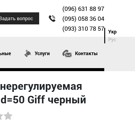
(096) 631 88 97
(095) 058 36 04
Задать вопрос
(093) 310 78 57
Укр
Рус
ьные
Услуги
Контакты
 нерегулируемая
d=50 Giff черный