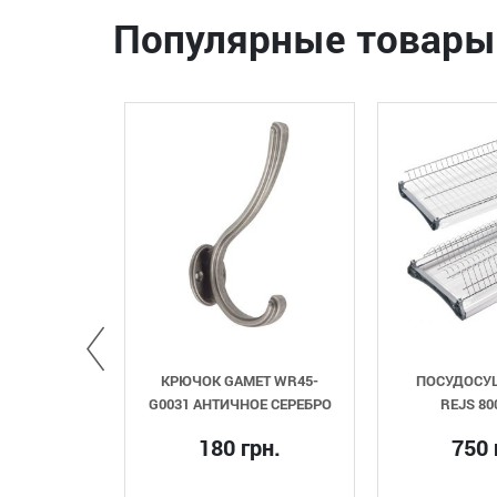
Популярные товары
РЮЧОК GAMET WR45-
ПОСУДОСУШКА БЕЛАЯ
031 АНТИЧНОЕ СЕРЕБРО
REJS 800 ХРОМ
180 грн.
750 грн.