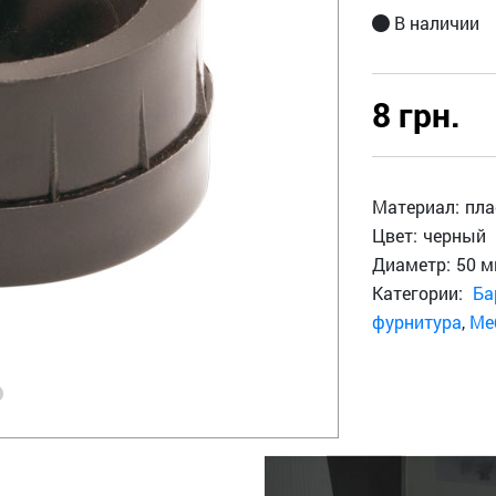
В наличии
8 грн.
Материал:
пла
Цвет:
черный
Диаметр:
50 
Категории:
Ба
фурнитура
,
Ме