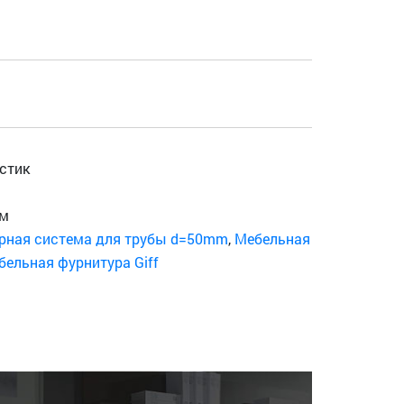
стик
мм
рная система для трубы d=50mm
,
Мебельная
бельная фурнитура Giff