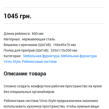
1045 грн.
Длина рейлинга:
600 мм
Материал:
нержавеющая сталь
Вешалка с крючками (ШхГхВ):
166х45х70 мм
Полка для приправ (ШхГхВ):
333х115х200 мм
Категории:
Мебельная фурнитура
,
Мебельная фурнитура
Virno Style
,
Рейлинговая система
Описание товара
Сложно создать комфортное рабочее пространство на кухне
без специальных органайзеров.
Рейлинговая система Virno Style предназначена экономно
использовать кухонное пространство, чтобы нужные вещи