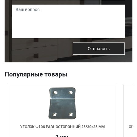
Отправить
Популярные товары
УГОЛОК Ф106 РАЗНОСТОРОННИЙ 25*30×35 ММ
ОПО
2 грн.