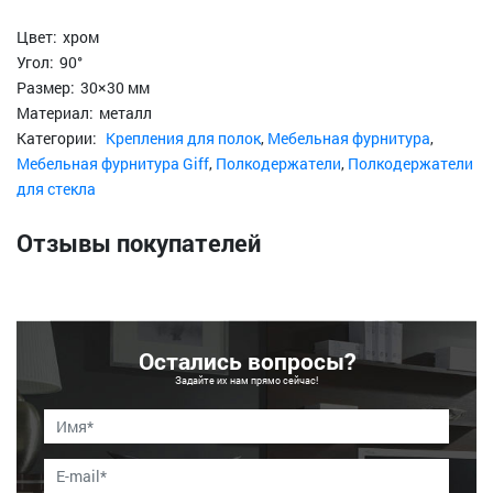
Цвет:
хром
Угол:
90°
Размер:
30×30 мм
Материал:
металл
Категории:
Крепления для полок
,
Мебельная фурнитура
,
Мебельная фурнитура Giff
,
Полкодержатели
,
Полкодержатели
для стекла
Отзывы покупателей
Остались вопросы?
Задайте их нам прямо сейчас!