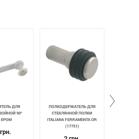
ЛЯ
ПОЛКОДЕРЖАТЕЛЬ ДЛЯ
РУЧКА РЕЛИНГОВА
90°
СТЕКЛЯННОЙ ПОЛКИ
RE1006/480 L=56
ITALIANA FERRAMENTA OR
САТИН
(17751)
125 грн.
2 грн.