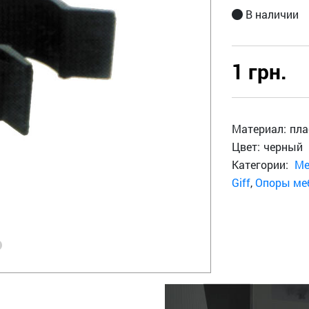
В наличии
1 грн.
Материал:
пла
Цвет:
черный
Категории:
Ме
Giff
,
Опоры ме