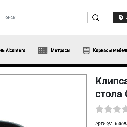
нь Alcantara
Матрасы
Каркасы мебел
Клипса
стола 
Артикул: 8889