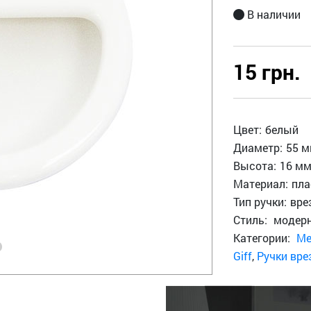
В наличии
15 грн.
Цвет:
белый
Диаметр:
55 
Высота:
16 м
Материал:
пла
Тип ручки:
вре
Стиль:
модер
Категории:
Ме
Giff
,
Ручки вр