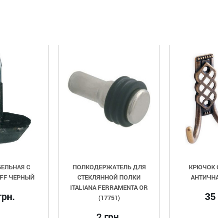
ПОЛКОДЕРЖАТЕЛЬ ДЛЯ
КРЮЧОК GIFF 15/344
СТЕКЛЯННОЙ ПОЛКИ
АНТИЧНАЯ БРОНЗА
ITALIANA FERRAMENTA OR
35 грн.
(17751)
2 грн.