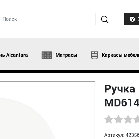
нь Alcantara
Матрасы
Каркасы мебел
Ручка 
MD614
Артикул: 4235