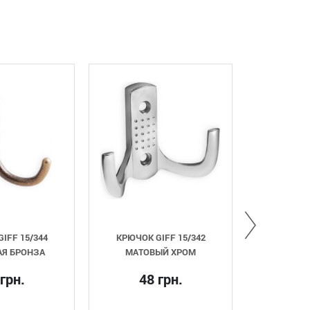
КРЮЧОК GIFF 15/342
ПЕТЛЯ ВКЛАДНАЯ (МИН
МАТОВЫЙ ХРОМ
SLIDE-ON GIFF D=26 Н=
НИКЕЛЬ
48 грн.
6 грн.