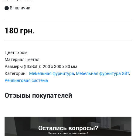
В наличии
180 грн.
Цвет:
хром
Материал:
метал
Размеры (ШхВхГ):
200 х 300 х 80 мм
Категории:
Мебельная фурнитура
,
Мебельная фурнитура Giff
,
Рейлинговая система
Отзывы покупателей
Остались вопросы?
Задайте их нам прямо сейчас!