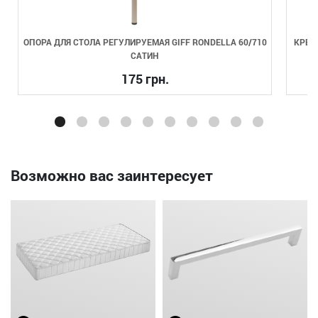
ОПОРА ДЛЯ СТОЛА РЕГУЛИРУЕМАЯ GIFF RONDELLA 60/710
КРЕП
САТИН
175 грн.
Возможно вас заинтересует