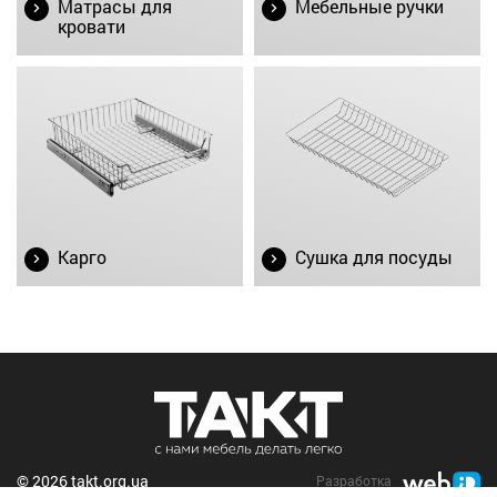
Матрасы для
Мебельные ручки
кровати
Карго
Сушка для посуды
© 2026 takt.org.ua
Разработка
и поддержка