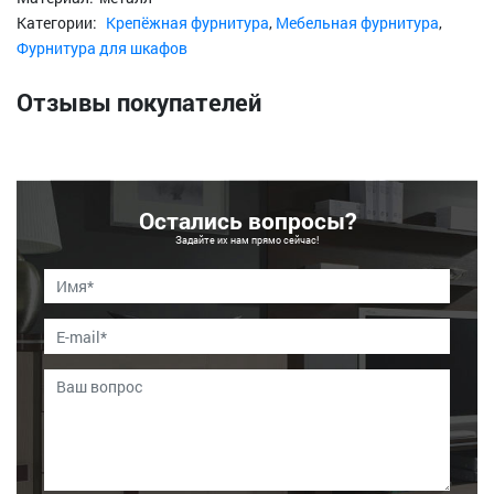
Категории:
Крепёжная фурнитура
,
Мебельная фурнитура
,
Фурнитура для шкафов
Отзывы покупателей
Остались вопросы?
Задайте их нам прямо сейчас!