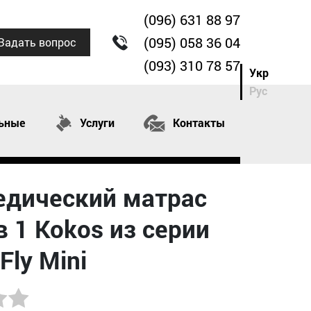
(096) 631 88 97
(095) 058 36 04
Задать вопрос
(093) 310 78 57
Укр
Рус
ьные
Услуги
Контакты
едический матрас
 в 1 Kokos из серии
Fly Mini