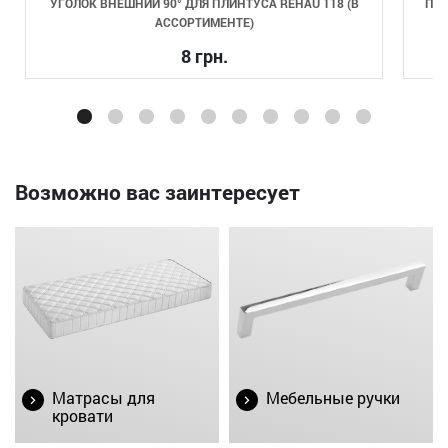
УГОЛОК ВНЕШНИЙ 90° ДЛЯ ПЛИНТУСА REHAU 118 (В
ПОД
АССОРТИМЕНТЕ)
8 грн.
Возможно вас заинтересует
Матрасы для
Мебельные ручки
кровати