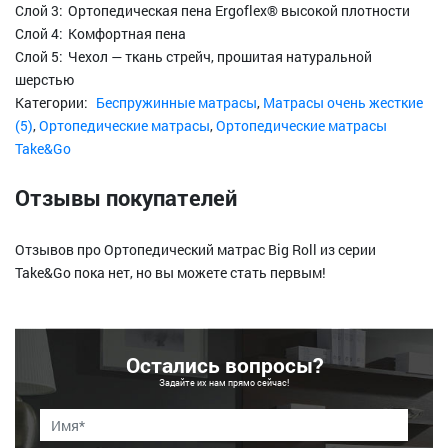
Слой 3:
Ортопедическая пена Ergoflex® высокой плотности
Слой 4:
Комфортная пена
Слой 5:
Чехол — ткань стрейч, прошитая натуральной
шерстью
Категории:
Беспружинные матрасы
,
Матрасы очень жесткие
(5)
,
Ортопедические матрасы
,
Ортопедические матрасы
Take&Go
Отзывы покупателей
Отзывов про Ортопедический матрас Big Roll из серии
Take&Go пока нет, но вы можете стать первым!
Остались вопросы?
Задайте их нам прямо сейчас!