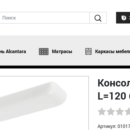
нь Alcantara
Матрасы
Каркасы мебел
Консол
L=120
Артикул: 0101