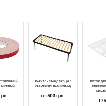
НИЙ
КАРКАС «СТАНДАРТ» (6,5
ЛОТОК ДЛЯ СТОЛ
ЫЙ
СМ МЕЖДУ ЛАМЕЛЯМИ)
ПРИБОРОВ VOLP
440×490 БЕЛЫ
от 500 грн.
175 грн.