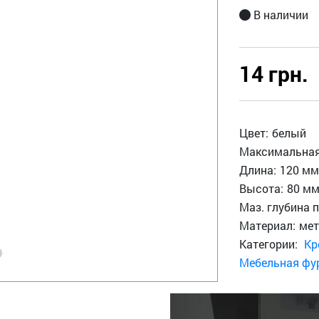
В наличии
14 грн.
Цвет:
белый
Максимальная
Длина:
120 м
Высота:
80 м
Маз. глубина п
Материал:
мет
Категории:
Кр
Мебельная фур