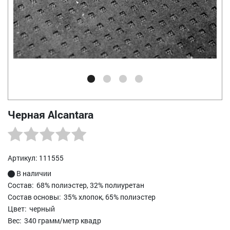
Черная Alcantara
Артикул: 111555
В наличии
Состав:
68% полиэстер, 32% полиуретан
Состав основы:
35% хлопок, 65% полиэстер
Цвет:
черный
Вес:
340 грамм/метр квадр